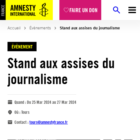
FAIRE UN DON
Accueil
Évènements
Stand aux assises du journalisme
ÉVÈNEMENT
Stand aux assises du
journalisme
Quand :
Du 25 Mar 2024 au 27 Mar 2024
Où :
Tours
Contact :
tours@amnestyfrance.fr