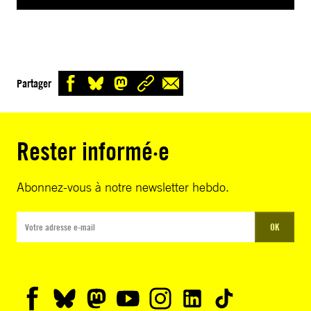
Partager
Rester informé·e
Abonnez-vous à notre newsletter hebdo.
OK