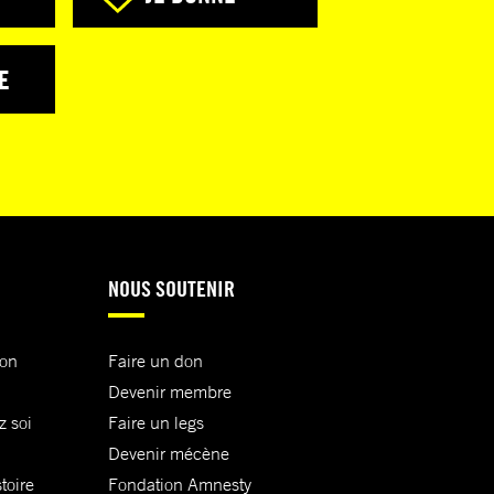
E
NOUS SOUTENIR
ion
Faire un don
Devenir membre
z soi
Faire un legs
Devenir mécène
toire
Fondation Amnesty