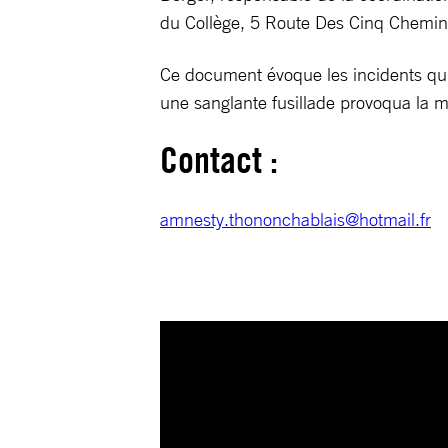
du Collège, 5 Route Des Cinq Chemin
Ce document évoque les incidents qui
une sanglante fusillade provoqua la m
Contact :
amnesty.thononchablais@hotmail.fr