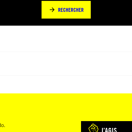
RECHERCHER
do.
J’AGIS