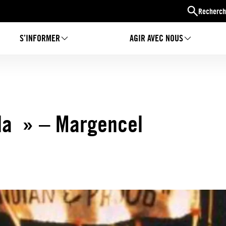
Recherch
S’INFORMER
AGIR AVEC NOUS
ala » – Margencel