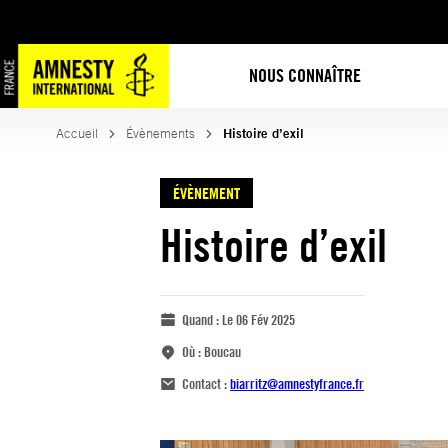
NOUS CONNAÎTRE
Accueil
Évènements
Histoire d’exil
ÉVÈNEMENT
Histoire d’exil
Quand :
Le 06 Fév 2025
Où :
Boucau
Contact :
biarritz@amnestyfrance.fr