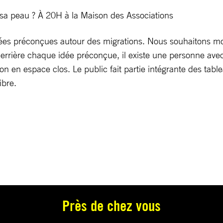
er sa peau ? À 20H à la Maison des Associations
es préconçues autour des migrations. Nous souhaitons mont
derrière chaque idée préconçue, il existe une personne av
 en espace clos. Le public fait partie intégrante des table
ibre.
Près de chez vous