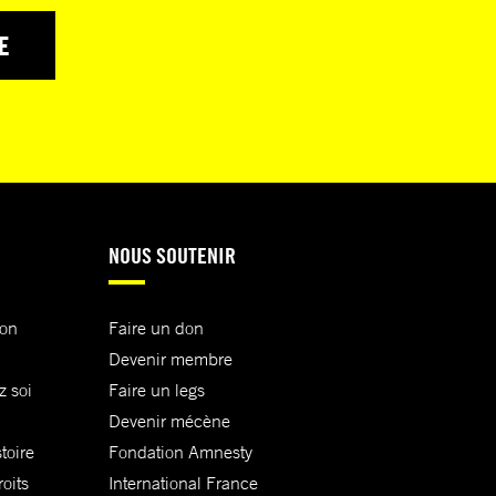
E
NOUS SOUTENIR
ion
Faire un don
Devenir membre
z soi
Faire un legs
Devenir mécène
toire
Fondation Amnesty
oits
International France