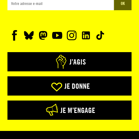
OK
J’AGIS
JE DONNE
JE M’ENGAGE