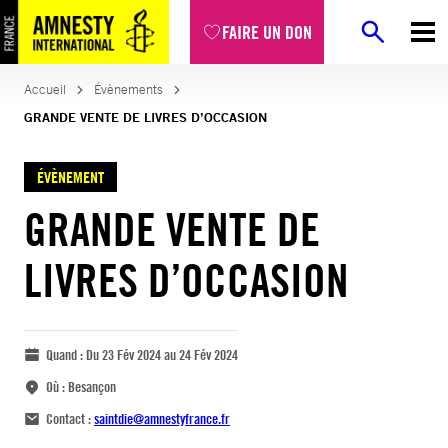
FAIRE UN DON
Accueil
Évènements
GRANDE VENTE DE LIVRES D’OCCASION
ÉVÈNEMENT
GRANDE VENTE DE
LIVRES D’OCCASION
Quand :
Du 23 Fév 2024 au 24 Fév 2024
Où :
Besançon
Contact :
saintdie@amnestyfrance.fr