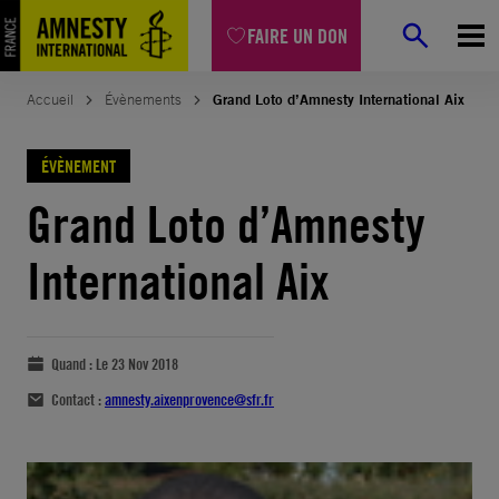
FAIRE UN DON
Accueil
Évènements
Grand Loto d’Amnesty International Aix
ÉVÈNEMENT
Grand Loto d’Amnesty
International Aix
Quand :
Le 23 Nov 2018
Contact :
amnesty.aixenprovence@sfr.fr