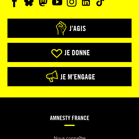
J’AGIS
JE DONNE
JE M’ENGAGE
AMNESTY FRANCE
Nous connaître