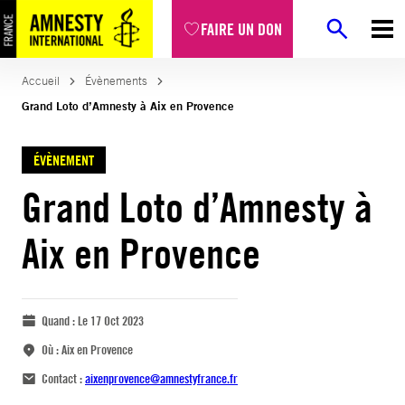
FAIRE UN DON
Accueil
Évènements
Grand Loto d’Amnesty à Aix en Provence
ÉVÈNEMENT
Grand Loto d’Amnesty à
Aix en Provence
Quand :
Le 17 Oct 2023
Où :
Aix en Provence
Contact :
aixenprovence@amnestyfrance.fr