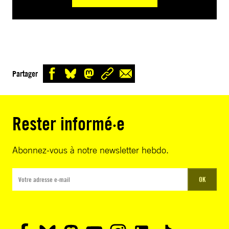
Partager
Rester informé·e
Abonnez-vous à notre newsletter hebdo.
OK