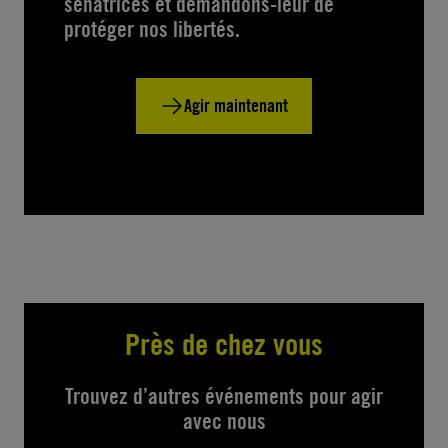
sénatrices et demandons-leur de
protéger nos libertés.
Agir maintenant
Près de chez vous
Trouvez d’autres événements pour agir
avec nous