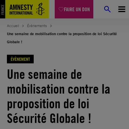
FAIRE UN DON
Accueil
Évènements
Une semaine de mobilisation contre la proposition de loi Sécurité
Globale !
ÉVÈNEMENT
Une semaine de
mobilisation contre la
proposition de loi
Sécurité Globale !