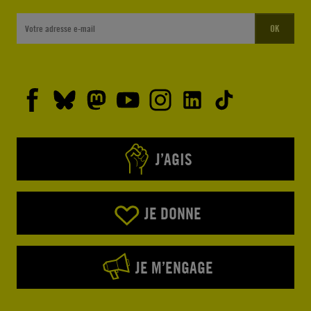
OK
J’AGIS
JE DONNE
JE M’ENGAGE