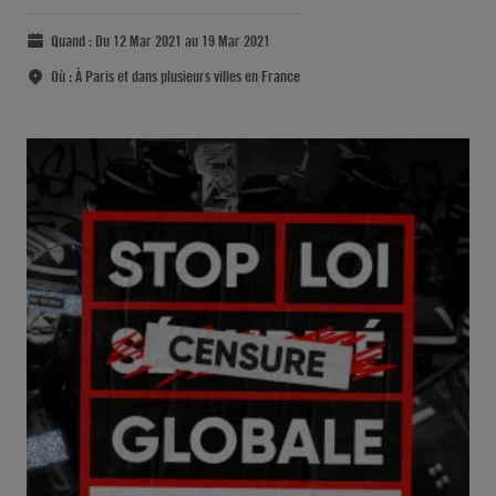
Quand :
Du 12 Mar 2021 au 19 Mar 2021
Où :
À Paris et dans plusieurs villes en France