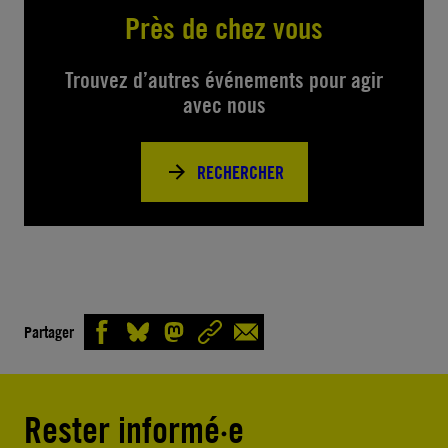
Près de chez vous
Trouvez d’autres événements pour agir
avec nous
RECHERCHER
Partager
Rester informé·e