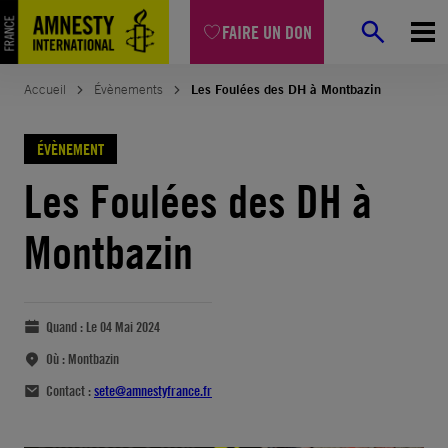
FAIRE UN DON
Accueil
Évènements
Les Foulées des DH à Montbazin
ÉVÈNEMENT
Les Foulées des DH à
Montbazin
Quand :
Le 04 Mai 2024
Où :
Montbazin
Contact :
sete@amnestyfrance.fr