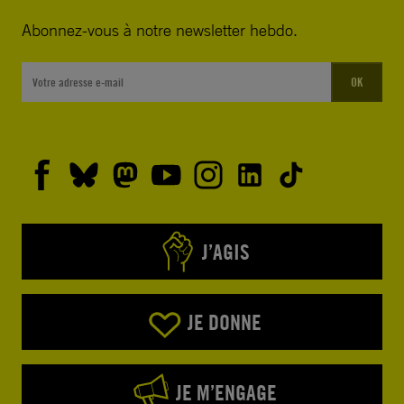
Abonnez-vous à notre newsletter hebdo.
OK
J’AGIS
JE DONNE
JE M’ENGAGE