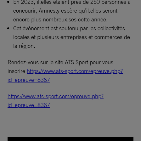
En 2023, il.elles étaient près de 250 personnes à
concourir, Amnesty espère qu’il.elles seront
encore plus nombreux.ses cette année.
Cet événement est soutenu par les collectivités
locales et plusieurs entreprises et commerces de
la région.
Rendez-vous sur le site ATS Sport pour vous
inscrire
https://www.ats-sport.com/epreuve.php?
id_epreuve=8367
https://www.ats-sport.com/epreuve.php?
id_epreuve=8367