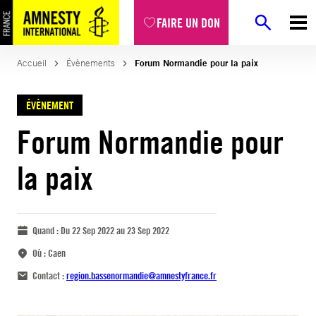
FAIRE UN DON
Accueil
Évènements
Forum Normandie pour la paix
ÉVÈNEMENT
Forum Normandie pour
la paix
Quand :
Du 22 Sep 2022 au 23 Sep 2022
Où :
Caen
Contact :
region.bassenormandie@amnestyfrance.fr