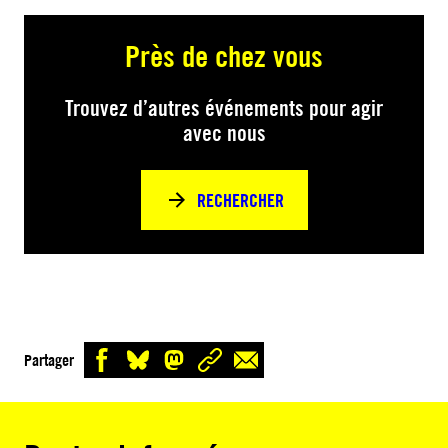
Près de chez vous
Trouvez d’autres événements pour agir
avec nous
RECHERCHER
Partager