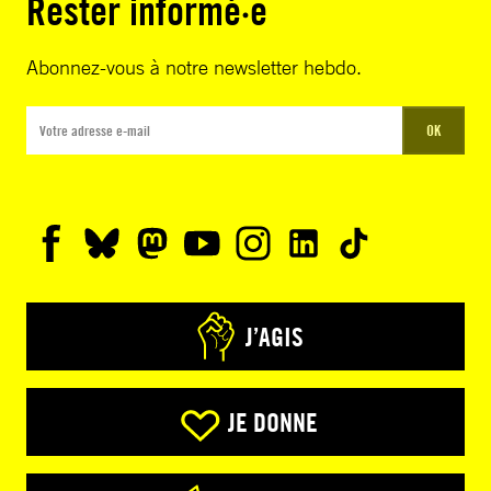
Rester informé·e
Abonnez-vous à notre newsletter hebdo.
OK
J’AGIS
JE DONNE