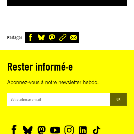
Partager
Rester informé·e
Abonnez-vous à notre newsletter hebdo.
OK