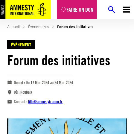
FAIRE UN DON
Accueil
Évènements
Forum des initiatives
ÉVÈNEMENT
Forum des initiatives
Quand :
Du 17 Mar 2024 au 24 Mar 2024
Où :
Roubaix
Contact :
lille@amnestyfrance.fr