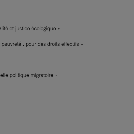
ité et justice écologique »
auvreté : pour des droits effectifs »
lle politique migratoire »