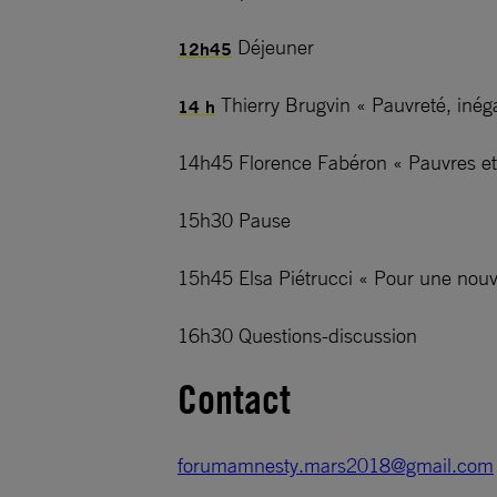
Déjeuner
12h45
Thierry Brugvin « Pauvreté, inégal
14 h
14h45 Florence Fabéron « Pauvres et p
15h30 Pause
15h45 Elsa Piétrucci « Pour une nouve
16h30 Questions-discussion
Contact
forumamnesty.mars2018@gmail.com