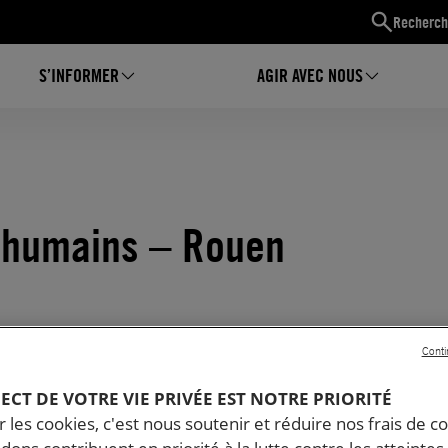
Recherch
S’INFORMER
AGIR AVEC NOUS
 humains – Rouen
Conti
PECT DE VOTRE VIE PRIVÉE EST NOTRE PRIORITÉ
 les cookies, c'est nous soutenir et réduire nos frais de co