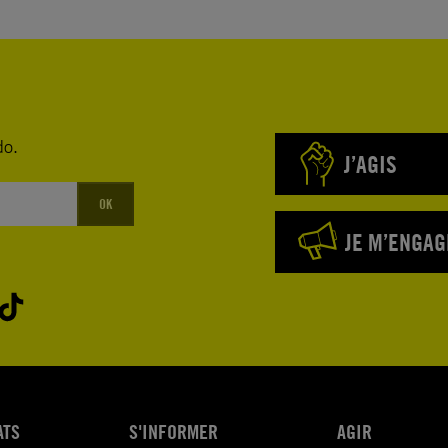
do.
J’AGIS
OK
JE M’ENGAG
ATS
S'INFORMER
AGIR