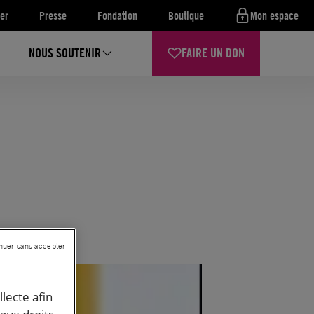
er
Presse
Fondation
Boutique
Mon espace
NOUS SOUTENIR
FAIRE UN DON
nuer sans accepter
llecte afin