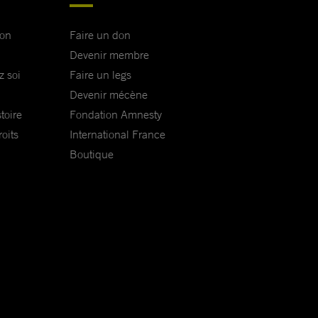
ion
Faire un don
Devenir membre
z soi
Faire un legs
Devenir mécène
toire
Fondation Amnesty
oits
International France
Boutique