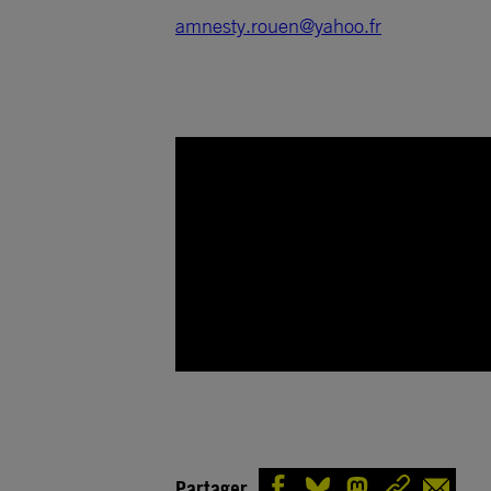
amnesty.rouen@yahoo.fr
Partager