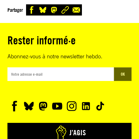
Partager
Rester informé·e
Abonnez-vous à notre newsletter hebdo.
OK
J’AGIS