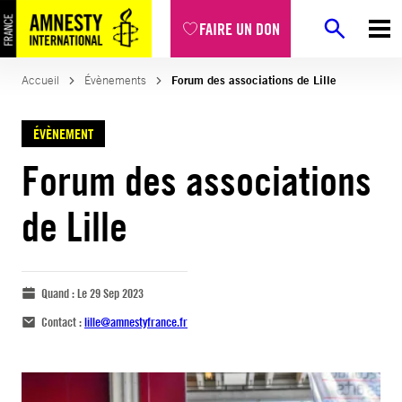
FAIRE UN DON
Accueil
Évènements
Forum des associations de Lille
ÉVÈNEMENT
Forum des associations
de Lille
Quand :
Le 29 Sep 2023
Contact :
lille@amnestyfrance.fr