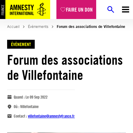
FAIRE UN DON
Accueil
Évènements
Forum des associations de Villefontaine
ÉVÈNEMENT
Forum des associations
de Villefontaine
Quand :
Le 09 Sep 2022
Où :
Villefontaine
Contact :
villefontaine@amnestyfrance.fr