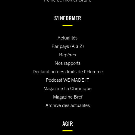
S'INFORMER
Actualités
Par pays (A à Z)
Repères
Nos rapports
Déclaration des droits de l'Homme
Podcast WE MADE IT
Magazine La Chronique
Magazine Bref
Archive des actualités
AGIR