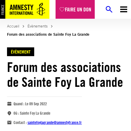
FAIRE UN DON
Accueil
Évènements
Forum des associations de Sainte Foy La Grande
ÉVÈNEMENT
Forum des associations
de Sainte Foy La Grande
Quand :
Le 09 Sep 2022
Où :
Sainte Foy La Grande
Contact :
saintefoylagrande@amnestyfrance.fr