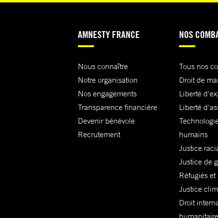
AMNESTY FRANCE
NOS COMB
Nous connaître
Tous nos c
Notre organisation
Droit de ma
Nos engagements
Liberté d'e
Transparence financière
Liberté d'as
Devenir bénévole
Technologie
Recrutement
humains
Justice raci
Justice de 
Réfugiés et
Justice cli
Droit intern
humanitair