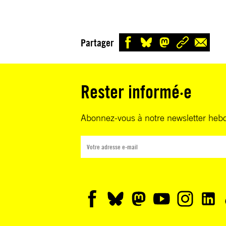
Partager
Rester informé·e
Abonnez-vous à notre newsletter heb