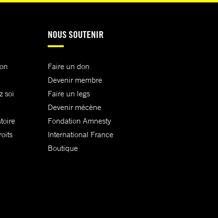
NOUS SOUTENIR
ion
Faire un don
Devenir membre
z soi
Faire un legs
Devenir mécène
toire
Fondation Amnesty
oits
International France
Boutique