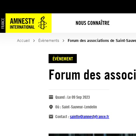
NOUS CONNAÎTRE
Accueil
Évènements
Forum des associations de Saint-Sauv
ÉVÈNEMENT
Forum des associ
Quand :
Le 09 Sep 2023
Où :
Saint-Sauveur-Lendelin
Contact :
saintlo@amnestyfrance.fr