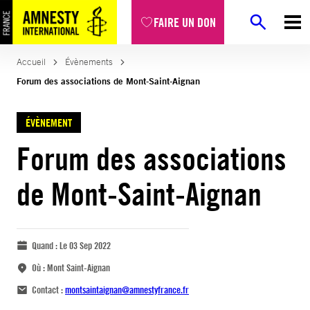
FAIRE UN DON
Accueil
Évènements
Forum des associations de Mont-Saint-Aignan
ÉVÈNEMENT
Forum des associations
de Mont-Saint-Aignan
Quand :
Le 03 Sep 2022
Où :
Mont Saint-Aignan
Contact :
montsaintaignan@amnestyfrance.fr