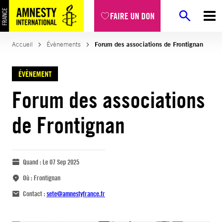
FAIRE UN DON
Accueil
Évènements
Forum des associations de Frontignan
ÉVÈNEMENT
Forum des associations
de Frontignan
Quand :
Le 07 Sep 2025
Où :
Frontignan
Contact :
sete@amnestyfrance.fr