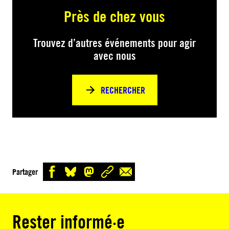
Près de chez vous
Trouvez d’autres événements pour agir
avec nous
RECHERCHER
Partager
Rester informé·e