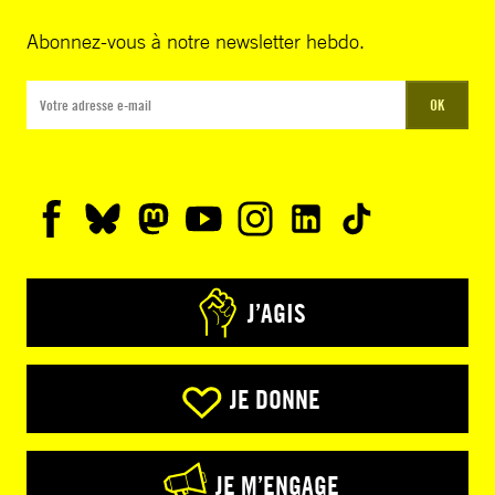
Abonnez-vous à notre newsletter hebdo.
OK
J’AGIS
JE DONNE
JE M’ENGAGE