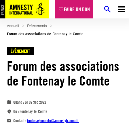
FAIRE UN DON
Accueil
Évènements
Forum des associations de Fontenay le Comte
ÉVÈNEMENT
Forum des associations
de Fontenay le Comte
Quand :
Le 02 Sep 2022
Où :
Fontenay-le-Comte
Contact :
fontenaylecomte@amnestyfrance.fr