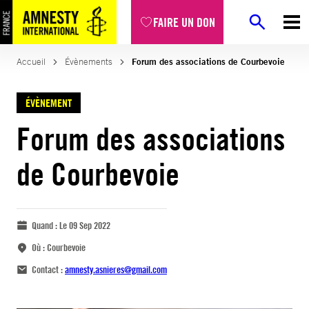
FAIRE UN DON
Accueil
Évènements
Forum des associations de Courbevoie
ÉVÈNEMENT
Forum des associations
de Courbevoie
Quand :
Le 09 Sep 2022
Où :
Courbevoie
Contact :
amnesty.asnieres@gmail.com