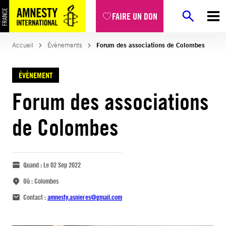
FAIRE UN DON
Accueil
Évènements
Forum des associations de Colombes
ÉVÈNEMENT
Forum des associations
de Colombes
Quand :
Le 02 Sep 2022
Où :
Colombes
Contact :
amnesty.asnieres@gmail.com