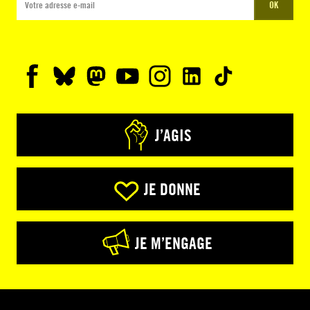
OK
J’AGIS
JE DONNE
JE M’ENGAGE