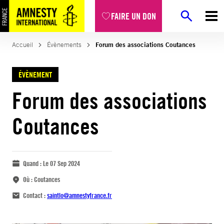
FAIRE UN DON
Accueil
Évènements
Forum des associations Coutances
ÉVÈNEMENT
Forum des associations
Coutances
Quand :
Le 07 Sep 2024
Où :
Coutances
Contact :
saintlo@amnestyfrance.fr