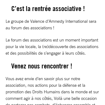
C’est la rentrée associative !
Le groupe de Valence d’Amnesty International sera
au forum des associations !
Le forum des associations est un moment important
pour la vie locale, la (re)découverte des associations
et des possibilités de s’engager à leurs côtés.
Venez nous rencontrer !
Vous avez envie d’en savoir plus sur notre
association, nos actions pour la défense et la
promotion des Droits Humains dans le monde et sur
comment agir à nos côtés, Voilà une belle occasion
de partager nos combats, d’échanger ensemble et