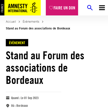
FAIRE UN DON
Accueil
Évènements
Stand au Forum des associations de Bordeaux
ÉVÈNEMENT
Stand au Forum des
associations de
Bordeaux
Quand :
Le 01 Sep 2023
Où :
Bordeaux