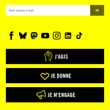
OK
J’AGIS
JE DONNE
JE M’ENGAGE