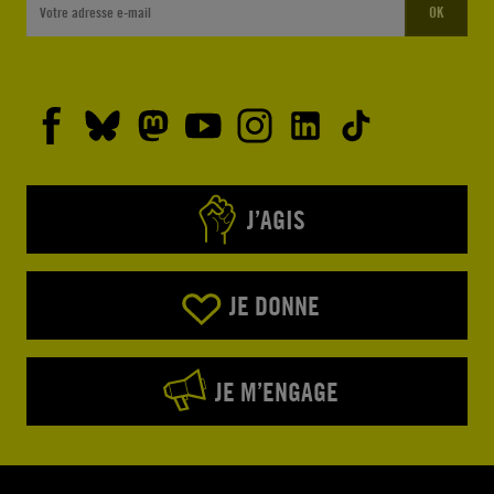
OK
J’AGIS
JE DONNE
JE M’ENGAGE