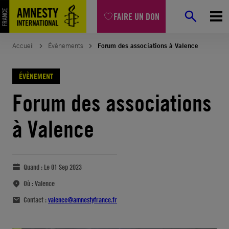
FAIRE UN DON
Accueil
Évènements
Forum des associations à Valence
ÉVÈNEMENT
Forum des associations
à Valence
Quand :
Le 01 Sep 2023
Où :
Valence
Contact :
valence@amnestyfrance.fr