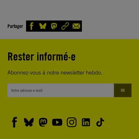
Partager
Rester informé·e
Abonnez-vous à notre newsletter hebdo.
OK