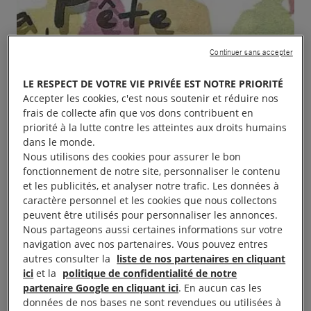
Continuer sans accepter
LE RESPECT DE VOTRE VIE PRIVÉE EST NOTRE PRIORITÉ
Accepter les cookies, c'est nous soutenir et réduire nos
frais de collecte afin que vos dons contribuent en
priorité à la lutte contre les atteintes aux droits humains
dans le monde.
Nous utilisons des cookies pour assurer le bon
fonctionnement de notre site, personnaliser le contenu
et les publicités, et analyser notre trafic. Les données à
caractère personnel et les cookies que nous collectons
peuvent être utilisés pour personnaliser les annonces.
Nous partageons aussi certaines informations sur votre
navigation avec nos partenaires. Vous pouvez entres
autres consulter la
liste de nos partenaires en cliquant
ici
et la
politique de confidentialité de notre
partenaire Google en cliquant ici
. En aucun cas les
Le groupe Amnesty International Sud-Cévennes fait
données de nos bases ne sont revendues ou utilisées à