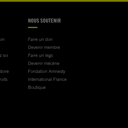
NOUS SOUTENIR
ion
Faire un don
Devenir membre
z soi
Faire un legs
Devenir mécène
toire
Fondation Amnesty
oits
International France
Boutique