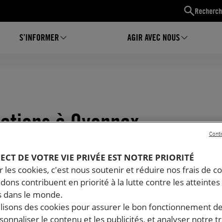
Recherch
S’INFORMER
AGIR AVEC NOUS
ations à Oyonnax
Conti
PECT DE VOTRE VIE PRIVÉE EST NOTRE PRIORITÉ
 les cookies, c'est nous soutenir et réduire nos frais de co
dons contribuent en priorité à la lutte contre les atteintes
 dans le monde.
ilisons des cookies pour assurer le bon fonctionnement d
rsonnaliser le contenu et les publicités, et analyser notre tr