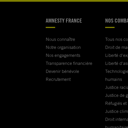
AMNESTY FRANCE
NOS COMB
Nous connaître
Tous nos c
Notre organisation
Droit de ma
Nos engagements
Liberté d'e
Transparence financière
Liberté d'as
Devenir bénévole
Technologie
Recrutement
humains
Justice raci
Justice de 
Réfugiés et
Justice cli
Droit intern
humanitair