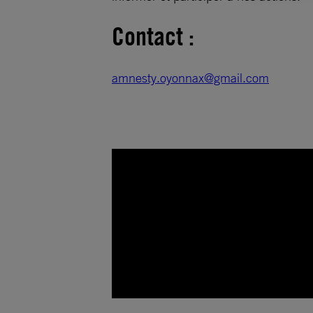
Contact :
amnesty.oyonnax@gmail.com