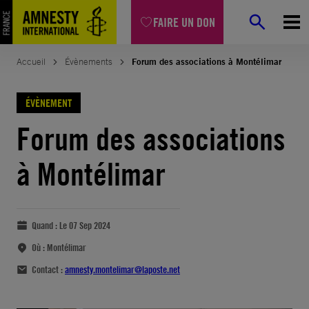
FAIRE UN DON
Accueil
Évènements
Forum des associations à Montélimar
ÉVÈNEMENT
Forum des associations
à Montélimar
Quand :
Le 07 Sep 2024
Où :
Montélimar
Contact :
amnesty.montelimar@laposte.net