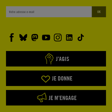
OK
J’AGIS
JE DONNE
JE M’ENGAGE