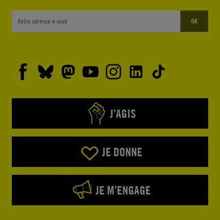
OK
J’AGIS
JE DONNE
JE M’ENGAGE