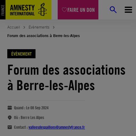
FAIRE UN DON
Accueil
Évènements
Forum des associations à Berre-les-Alpes
ÉVÈNEMENT
Forum des associations
à Berre-les-Alpes
Quand :
Le 08 Sep 2024
Où :
Berre Les Alpes
Contact :
valleesdespaillons@amnestyfrance.fr