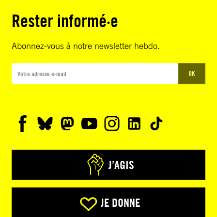
Rester informé·e
Abonnez-vous à notre newsletter hebdo.
OK
J’AGIS
JE DONNE