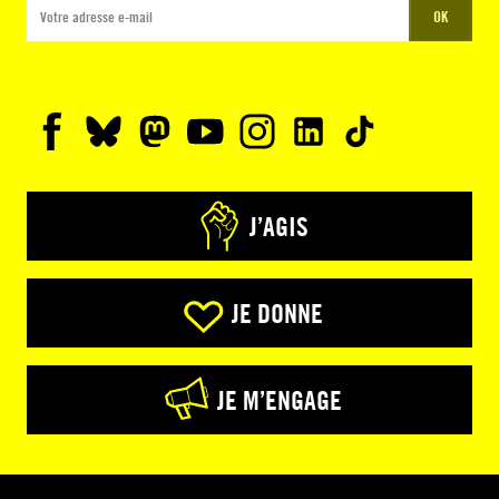
OK
J’AGIS
JE DONNE
JE M’ENGAGE