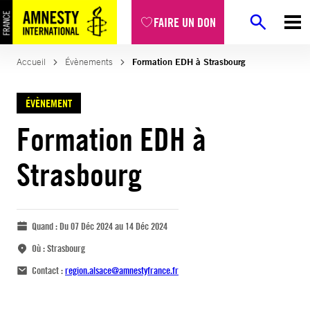
FAIRE UN DON
Accueil
Évènements
Formation EDH à Strasbourg
ÉVÈNEMENT
Formation EDH à
Strasbourg
Quand :
Du 07 Déc 2024 au 14 Déc 2024
Où :
Strasbourg
Contact :
region.alsace@amnestyfrance.fr