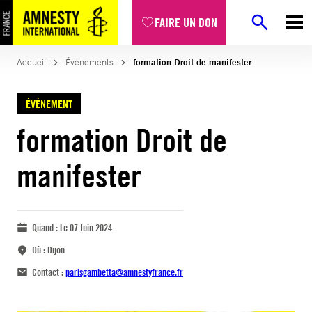
FAIRE UN DON
Accueil
Évènements
formation Droit de manifester
ÉVÈNEMENT
formation Droit de
manifester
Quand :
Le 07 Juin 2024
Où :
Dijon
Contact :
parisgambetta@amnestyfrance.fr