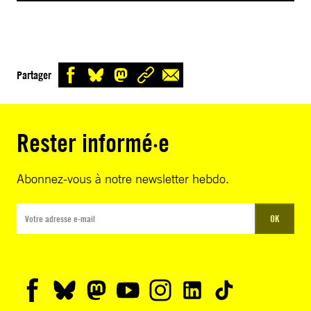
Partager
Rester informé·e
Abonnez-vous à notre newsletter hebdo.
OK