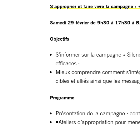
S’approprier et faire vivre la campagne :
«
Samedi 29 février de 9h30 à 17h30 à 
Objectifs
S’informer sur la campagne « Silence
efficaces ;
Mieux comprendre comment s’intègre
cibles et alliés ainsi que les messa
Programme
Présentation de la campagne : conte
•Ateliers d’appropriation pour mene