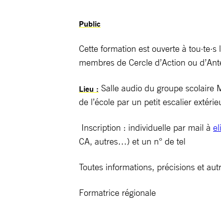
Public
Cette formation est ouverte à tou·te·
membres de Cercle d’Action ou d’An
Salle audio du groupe scolaire 
Lieu :
de l’école par un petit escalier extérie
Inscription : individuelle par mail à
el
CA, autres…) et un n° de tel
Toutes informations, précisions et au
Formatrice régionale