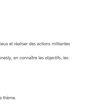
eux et réaliser des actions militantes
ty, en connaître les objectifs, les
le thème.