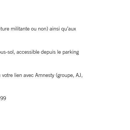
ure militante ou non) ainsi qu’aux
s-sol, accessible depuis le parking
u votre lien avec Amnesty (groupe, AJ,
7 99