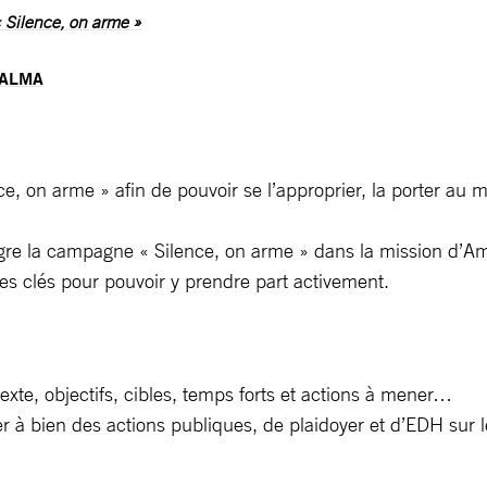
 Silence, on arme »
BALMA
, on arme » afin de pouvoir se l’approprier, la porter au mi
 la campagne « Silence, on arme » dans la mission d’Amnes
ges clés pour pouvoir y prendre part activement.
xte, objectifs, cibles, temps forts et actions à mener…
r à bien des actions publiques, de plaidoyer et d’EDH sur 