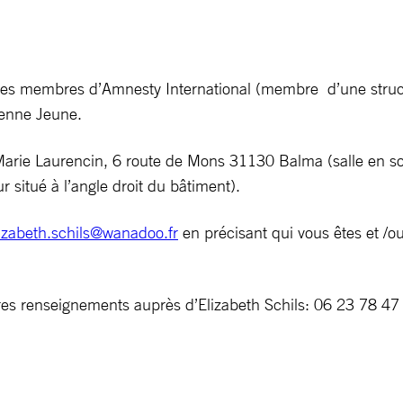
s les membres d’Amnesty International (membre d’une struct
tenne Jeune.
Marie Laurencin, 6 route de Mons 31130 Balma (salle en sou
ur situé à l’angle droit du bâtiment).
izabeth.schils@wanadoo.fr
en précisant qui vous êtes et /o
tres renseignements auprès d’Elizabeth Schils: 06 23 78 4