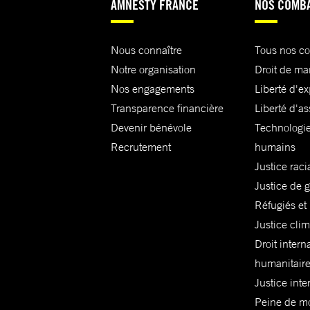
AMNESTY FRANCE
NOS COMB
Nous connaître
Tous nos c
Notre organisation
Droit de ma
Nos engagements
Liberté d'e
Transparence financière
Liberté d'as
Devenir bénévole
Technologie
Recrutement
humains
Justice raci
Justice de 
Réfugiés et
Justice cli
Droit intern
humanitair
Justice inte
Peine de mor