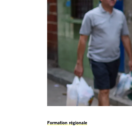
Formation régionale