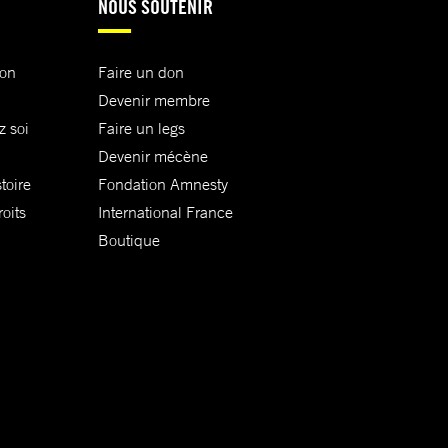
NOUS SOUTENIR
ion
Faire un don
Devenir membre
z soi
Faire un legs
Devenir mécène
toire
Fondation Amnesty
oits
International France
Boutique