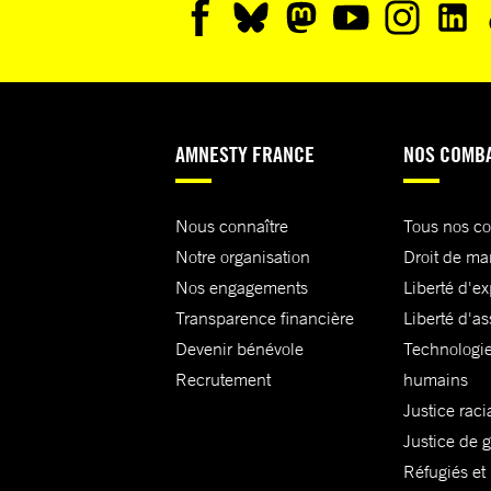
AMNESTY FRANCE
NOS COMB
Nous connaître
Tous nos c
Notre organisation
Droit de ma
Nos engagements
Liberté d'e
Transparence financière
Liberté d'as
Devenir bénévole
Technologie
Recrutement
humains
Justice raci
Justice de 
Réfugiés et