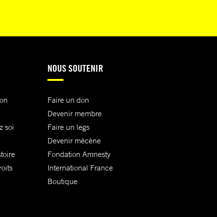
NOUS SOUTENIR
ion
Faire un don
Devenir membre
z soi
Faire un legs
Devenir mécène
toire
Fondation Amnesty
oits
International France
Boutique