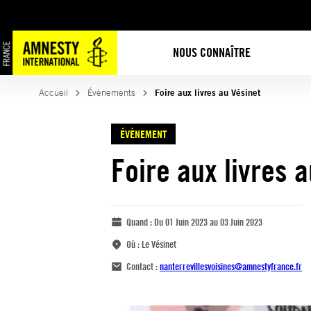
NOUS CONNAÎTRE
Accueil
Évènements
Foire aux livres au Vésinet
ÉVÈNEMENT
Foire aux livres 
Quand :
Du 01 Juin 2023 au 03 Juin 2023
Où :
Le Vésinet
Contact :
nanterrevillesvoisines@amnestyfrance.fr