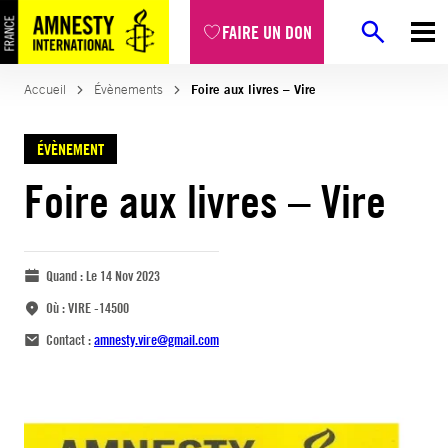
FAIRE UN DON
Accueil
Évènements
Foire aux livres – Vire
ÉVÈNEMENT
Foire aux livres – Vire
Quand :
Le 14 Nov 2023
Où :
VIRE -14500
Contact :
amnesty.vire@gmail.com