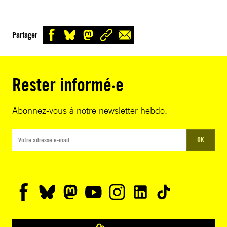
Partager
Rester informé·e
Abonnez-vous à notre newsletter hebdo.
OK