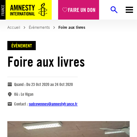
FAIRE UN DON
Accueil
Évènements
Foire aux livres
ÉVÈNEMENT
Foire aux livres
Quand :
Du 23 Oct 2020 au 24 Oct 2020
Où :
Le Vigan
Contact :
sudcevennes@amnestyfrance.fr