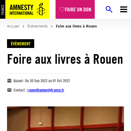
FAIRE UN DON
Accueil
Évènements
Foire aux livres à Rouen
ÉVÈNEMENT
Foire aux livres à Rouen
Quand :
Du 30 Sep 2022 au 01 Oct 2022
Contact :
rouen@amnestyfrance.fr