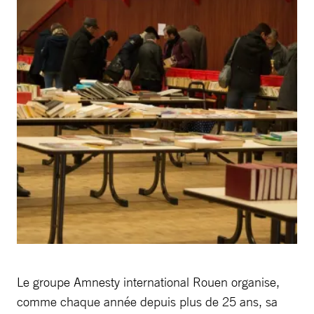
Le groupe Amnesty international Rouen organise,
comme chaque année depuis plus de 25 ans, sa