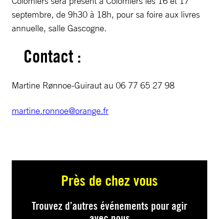
Colomiers sera présent à Colomiers les 16 et 17
septembre, de 9h30 à 18h, pour sa foire aux livres
annuelle, salle Gascogne.
Contact :
Martine Rønnoe-Guiraut au 06 77 65 27 98
martine.ronnoe@orange.fr
Près de chez vous
Trouvez d’autres événements pour agir
avec nous