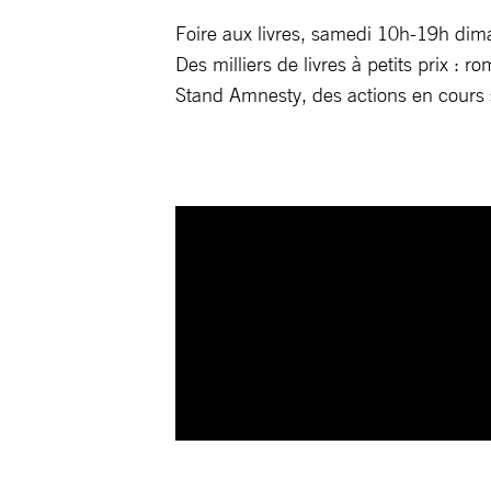
Foire aux livres, samedi 10h-19h di
Des milliers de livres à petits prix : r
Stand Amnesty, des actions en cours s