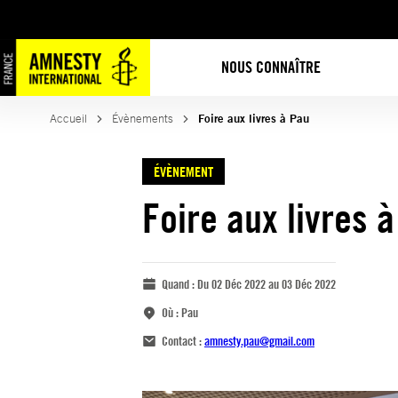
NOUS CONNAÎTRE
Accueil
Évènements
Foire aux livres à Pau
ÉVÈNEMENT
Foire aux livres 
Quand :
Du 02 Déc 2022 au 03 Déc 2022
Où :
Pau
Contact :
amnesty.pau@gmail.com