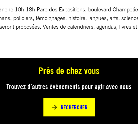
manche 10h-18h Parc des Expositions, boulevard Champetie
omans, policiers, témoignages, histoire, langues, arts, scienc
eront proposées. Ventes de calendriers, agendas, livres et
Près de chez vous
Trouvez d’autres événements pour agir avec nous
RECHERCHER