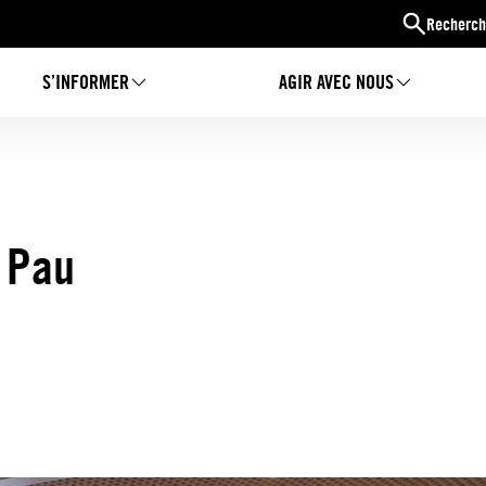
Recherch
S’INFORMER
AGIR AVEC NOUS
à Pau