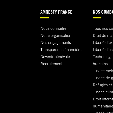
AMNESTY FRANCE
NOS COMB
Nous connaître
Tous nos c
Notre organisation
Droit de ma
Nos engagements
Liberté d'e
Transparence financière
Liberté d'as
Devenir bénévole
Technologie
Recrutement
humains
Justice raci
Justice de 
Réfugiés et
Justice cli
Droit intern
humanitair