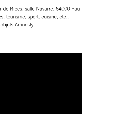
r de Ribes, salle Navarre, 64000 Pau
es, tourisme, sport, cuisine, etc..
 objets Amnesty.