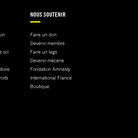
NOUS SOUTENIR
ion
Faire un don
Devenir membre
z soi
Faire un legs
Devenir mécène
toire
Fondation Amnesty
oits
International France
Boutique