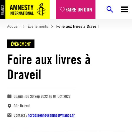
FAIRE UN DON
Accueil
Évènements
Foire aux livres à Draveil
ÉVÈNEMENT
Foire aux livres à
Draveil
Quand :
Du 30 Sep 2022 au 01 Oct 2022
Où :
Draveil
Contact :
nordessonne@amnestyfrance.fr