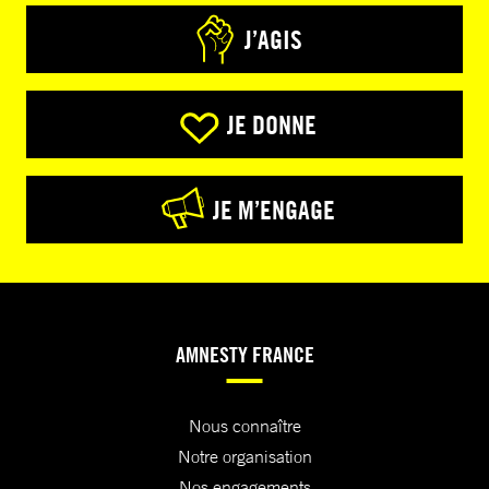
J’AGIS
JE DONNE
JE M’ENGAGE
AMNESTY FRANCE
Nous connaître
Notre organisation
Nos engagements