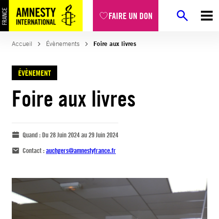
FAIRE UN DON
Accueil
Évènements
Foire aux livres
ÉVÈNEMENT
Foire aux livres
Quand :
Du 28 Juin 2024 au 29 Juin 2024
Contact :
auchgers@amnestyfrance.fr