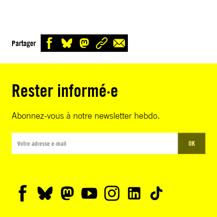
Partager
Rester informé·e
Abonnez-vous à notre newsletter hebdo.
OK