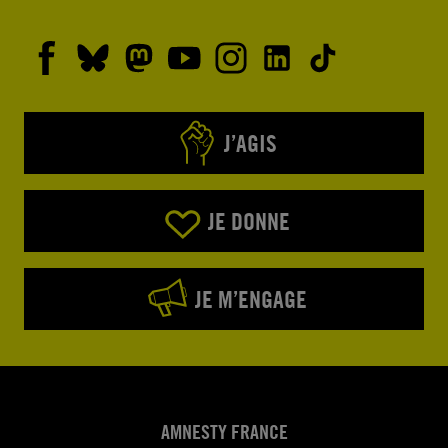
J’AGIS
JE DONNE
JE M’ENGAGE
AMNESTY FRANCE