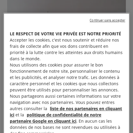
Continuer sans accepter
LE RESPECT DE VOTRE VIE PRIVÉE EST NOTRE PRIORITÉ
Accepter les cookies, c'est nous soutenir et réduire nos
frais de collecte afin que vos dons contribuent en
priorité à la lutte contre les atteintes aux droits humains
dans le monde.
Nous utilisons des cookies pour assurer le bon
fonctionnement de notre site, personnaliser le contenu
et les publicités, et analyser notre trafic. Les données à
caractère personnel et les cookies que nous collectons
peuvent être utilisés pour personnaliser les annonces.
Nous partageons aussi certaines informations sur votre
navigation avec nos partenaires. Vous pouvez entres
autres consulter la
liste de nos partenaires en cliquant
ici
et la
politique de confidentialité de notre
partenaire Google en cliquant ici
. En aucun cas les
données de nos bases ne sont revendues ou utilisées à
Foire aux livres de 9h-18h, Salle du Cantou Place de