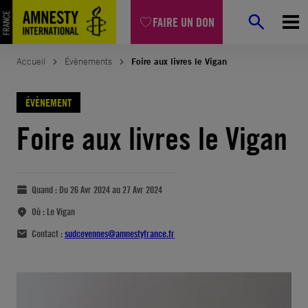
FAIRE UN DON
Accueil
Évènements
Foire aux livres le Vigan
ÉVÈNEMENT
Foire aux livres le Vigan
Quand :
Du 26 Avr 2024 au 27 Avr 2024
Où :
Le Vigan
Contact :
sudcevennes@amnestyfrance.fr