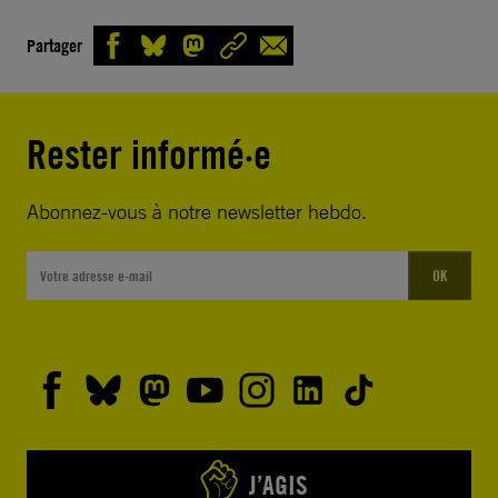
Partager
Rester informé·e
Abonnez-vous à notre newsletter hebdo.
OK
J’AGIS