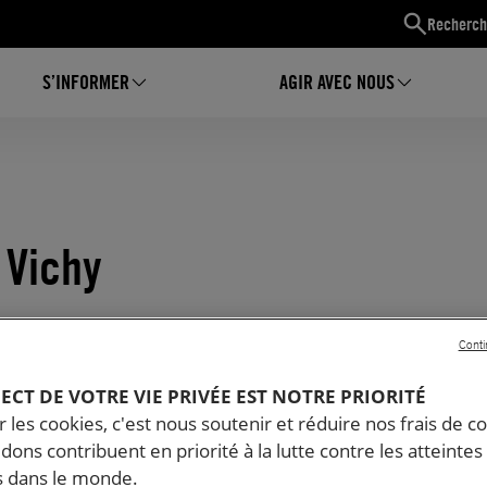
Recherch
S’INFORMER
AGIR AVEC NOUS
 Vichy
Conti
PECT DE VOTRE VIE PRIVÉE EST NOTRE PRIORITÉ
 les cookies, c'est nous soutenir et réduire nos frais de co
dons contribuent en priorité à la lutte contre les atteintes
 dans le monde.