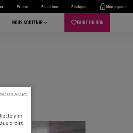
er
Presse
Fondation
Boutique
Mon espace
NOUS SOUTENIR
FAIRE UN DON
nuer sans accepter
llecte afin
 aux droits