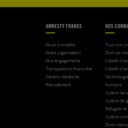
AMNESTY FRANCE
NOS COMB
Nous connaître
Tous nos c
Notre organisation
Droit de ma
Nos engagements
Liberté d'e
Transparence financière
Liberté d'as
Devenir bénévole
Technologie
Recrutement
humains
Justice raci
Justice de 
Réfugiés et
Justice cli
Droit intern