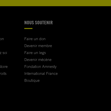
NOUS SOUTENIR
ion
Faire un don
Devenir membre
z soi
Faire un legs
Devenir mécène
toire
Fondation Amnesty
oits
International France
Boutique