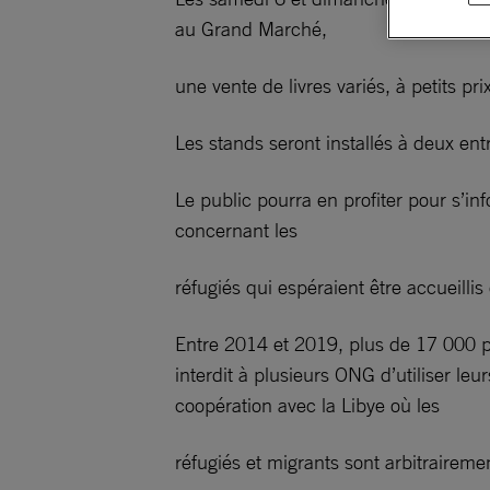
au Grand Marché,
une vente de livres variés, à petits prix
Les stands seront installés à deux ent
Le public pourra en profiter pour s’i
concernant les
réfugiés qui espéraient être accueilli
Entre 2014 et 2019, plus de 17 000 p
interdit à plusieurs ONG d’utiliser le
coopération avec la Libye où les
réfugiés et migrants sont arbitrairem