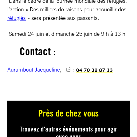
Dans le cadre de la journée mondiale des réfugiés,
l’action « Des milliers de raisons pour accueillir des
réfugiés
» sera présentée aux passants.
Samedi 24 juin et dimanche 25 juin de 9 h à 13 h
Contact :
Aurambout Jacqueline
, tél :
04 70 32 87 13
Près de chez vous
Trouvez d’autres événements pour agir
avec nous