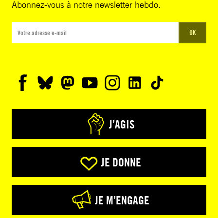
Abonnez-vous à notre newsletter hebdo.
OK
J’AGIS
JE DONNE
JE M’ENGAGE