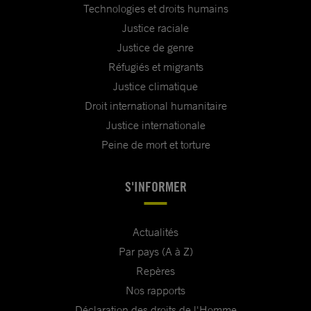
Technologies et droits humains
Justice raciale
Justice de genre
Réfugiés et migrants
Justice climatique
Droit international humanitaire
Justice internationale
Peine de mort et torture
S'INFORMER
Actualités
Par pays (A à Z)
Repères
Nos rapports
Déclaration des droits de l'Homme