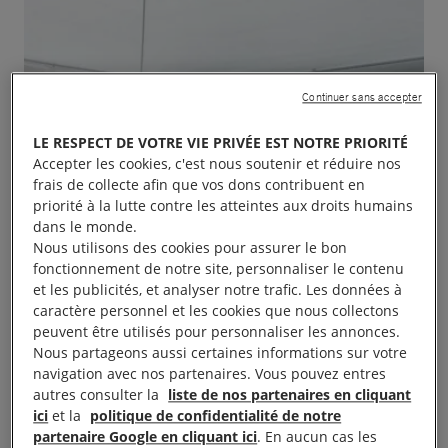
Continuer sans accepter
LE RESPECT DE VOTRE VIE PRIVÉE EST NOTRE PRIORITÉ
Accepter les cookies, c'est nous soutenir et réduire nos
frais de collecte afin que vos dons contribuent en
priorité à la lutte contre les atteintes aux droits humains
dans le monde.
Nous utilisons des cookies pour assurer le bon
fonctionnement de notre site, personnaliser le contenu
et les publicités, et analyser notre trafic. Les données à
caractère personnel et les cookies que nous collectons
peuvent être utilisés pour personnaliser les annonces.
Nous partageons aussi certaines informations sur votre
navigation avec nos partenaires. Vous pouvez entres
autres consulter la
liste de nos partenaires en cliquant
ici
et la
politique de confidentialité de notre
Le groupe d’Amnesty International vous invite à sa
partenaire Google en cliquant ici
. En aucun cas les