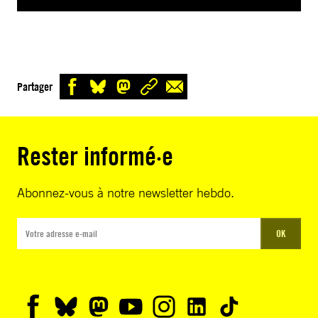
Partager
Rester informé·e
Abonnez-vous à notre newsletter hebdo.
OK