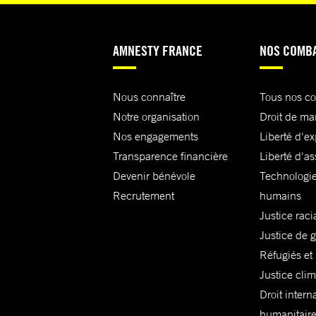
AMNESTY FRANCE
NOS COMB
Nous connaître
Tous nos c
Notre organisation
Droit de ma
Nos engagements
Liberté d'e
Transparence financière
Liberté d'as
Devenir bénévole
Technologie
Recrutement
humains
Justice raci
Justice de 
Réfugiés et
Justice cli
Droit intern
humanitair