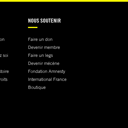
NOUS SOUTENIR
ion
Faire un don
Devenir membre
z soi
Faire un legs
Devenir mécène
toire
Fondation Amnesty
oits
International France
Boutique