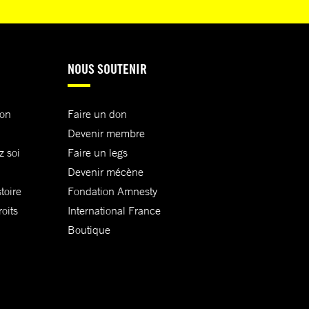
NOUS SOUTENIR
ion
Faire un don
Devenir membre
z soi
Faire un legs
Devenir mécène
toire
Fondation Amnesty
oits
International France
Boutique