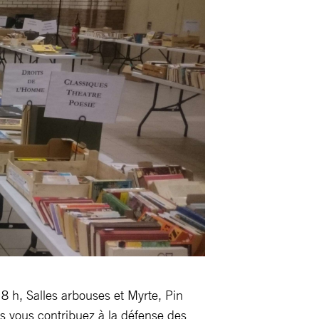
18 h, Salles arbouses et Myrte, Pin
es vous contribuez à la défense des