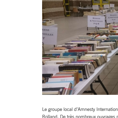
Le groupe local d’Amnesty Internationa
Rolland. De très nombreux ouvrages pou