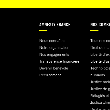
AMNESTY FRANCE
NOS COMB
Nous connaître
Tous nos c
Notre organisation
Droit de ma
Nos engagements
Liberté d'e
Transparence financière
Liberté d'as
Devenir bénévole
Technologie
Recrutement
humains
Justice raci
Justice de 
Réfugiés et
Justice cli
Droit intern