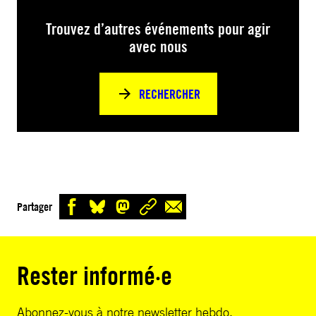
Trouvez d’autres événements pour agir
avec nous
RECHERCHER
Partager
Rester informé·e
Abonnez-vous à notre newsletter hebdo.