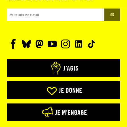
OK
J’AGIS
JE DONNE
JE M’ENGAGE