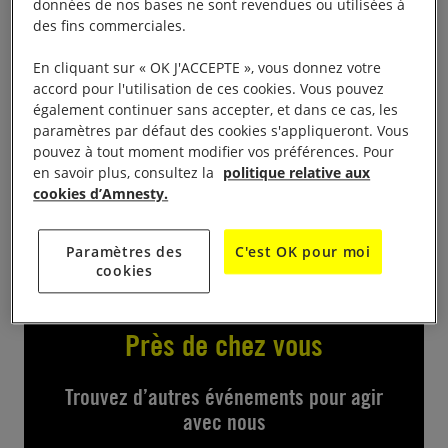
vente de livres d’occasion à très bon prix.
données de nos bases ne sont revendues ou utilisées à
des fins commerciales.
Présentation des actions du groupe, signatures de
pétitions,
à l’Espace Jean
de 9 h à 17 h 30 le samedi
En cliquant sur « OK J'ACCEPTE », vous donnez votre
Patounas, centre culturel, place du champ de Mars.
accord pour l'utilisation de ces cookies. Vous pouvez
également continuer sans accepter, et dans ce cas, les
Contact :
paramètres par défaut des cookies s'appliqueront. Vous
pouvez à tout moment modifier vos préférences. Pour
en savoir plus, consultez la
politique relative aux
cookies d’Amnesty.
Guy Burel 02 33 55 71 75
Paramètres des
C'est OK pour moi
cookies
Près de chez vous
Trouvez d’autres événements pour agir
avec nous